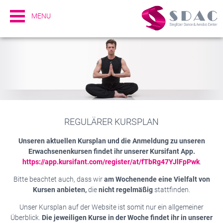
MENU
REGULÄRER KURSPLAN
Unseren aktuellen Kursplan und die Anmeldung zu unseren
Erwachsenenkursen findet ihr unserer Kursifant App.
https://app.kursifant.com/register/at/fTbRg47YJlFpPwk
.
Bitte beachtet auch, dass wir
am Wochenende eine Vielfalt von
Kursen anbieten,
die
nicht regelmäßig
stattfinden.
Unser Kursplan auf der Website ist somit nur ein allgemeiner
Überblick.
Die jeweiligen Kurse in der Woche findet ihr in unserer