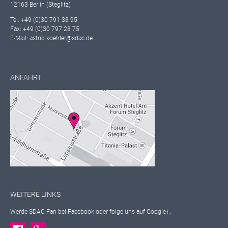
12163 Berlin (Steglitz)
Tel: +49 (0)30 791 33 95
Fax: +49 (0)30 797 28 75
E-Mail: astrid.koehler@sdac.de
ANFAHRT
WEITERE LINKS
Werde SDAC-Fan bei Facebook oder folge uns auf Google+.