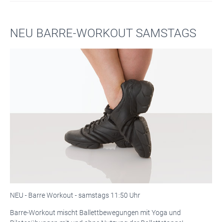
NEU BARRE-WORKOUT SAMSTAGS
NEU - Barre Workout - samstags 11:50 Uhr
Barre-Workout mischt Ballettbewegungen mit Yoga und