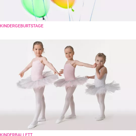
KINDERGEBURTSTAGE
KINDERBALLETT