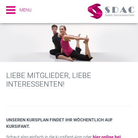
MENU
LIEBE MITGLIEDER, LIEBE
INTERESSENTEN!
UNSEREN KURSPLAN FINDET IHR WÖCHENTLICH AUF
KURSIFANT.
Schaut also einfach in die Kursifant-App oder
hier online bei