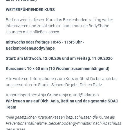
WEITERFÜHRENDER KURS
Bettina wird in diesem Kurs das Beckenbodentraining weiter
intensivieren und zusätzlich ein paar knackige BodyShape
Übungen mit einfließen lassen.
mittwochs oder freitags 10:45 - 11:45 Uhr -
Beckenboden&BodyShape
Start: am Mittwoch, 12.08.206 und am Freitag, 11.09.2026
Kursdauer: 10 x 60 min (10 Wochen zusammenhängend)
Alle weiteren Informationen zum Kurs erfährst Du bei auch bei
uns persönlich im Studio. Sichere Dir jetzt Deinen Platz.
Ansprechpartner: Anja Grund (anja.grund@sdac.de)
Wir freuen uns auf Dich. Anja, Bettina und das gesamte SDAC
Team
*Alle gesetzlichen Krankenkassen bezuschussen die Kurse als
Präventionsmaßnahme „Beckenbodengymnastik“ nach Abschluss
des Kurses.