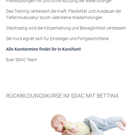
Pilatesübungen mit und ohne Nutzung der Ballettstange!
Das Training verbessert die Kraft, Flexibilität und Ausdauer der
Tiefenmuskulatur durch viele kleine Wiederholungen.
Gleichzeitig wird die Körperhaltung und Beweglichkeit verbessert.
Der Kurs eignet sich für Einsteiger und Fortgeschrittene.
Alle Kurstermine findet ihr in Kursifant!
Euer SDAC Team
RÜCKBILDUNGSKURSE IM SDAC MIT BETTINA